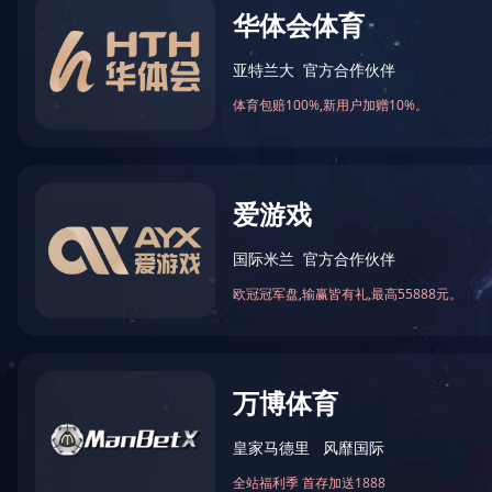
甲酰胺
N-甲基甲酰胺
75-12-7
123-39-7