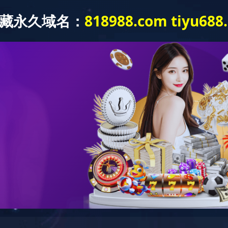
产品中心
乐鱼·体育
厂容厂貌
企业荣誉
销