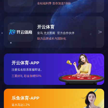
版权所有(C)2017 网络支持
著作权声明